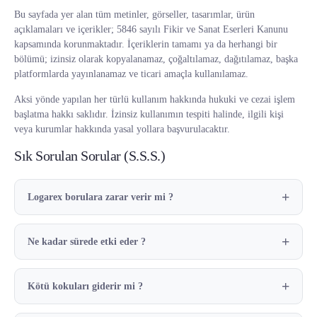
Bu sayfada yer alan tüm metinler, görseller, tasarımlar, ürün
açıklamaları ve içerikler; 5846 sayılı Fikir ve Sanat Eserleri Kanunu
kapsamında korunmaktadır. İçeriklerin tamamı ya da herhangi bir
bölümü; izinsiz olarak kopyalanamaz, çoğaltılamaz, dağıtılamaz, başka
platformlarda yayınlanamaz ve ticari amaçla kullanılamaz.
Aksi yönde yapılan her türlü kullanım hakkında hukuki ve cezai işlem
başlatma hakkı saklıdır. İzinsiz kullanımın tespiti halinde, ilgili kişi
veya kurumlar hakkında yasal yollara başvurulacaktır.
Sık Sorulan Sorular (S.S.S.)
Logarex borulara zarar verir mi ?
Ne kadar sürede etki eder ?
Kötü kokuları giderir mi ?