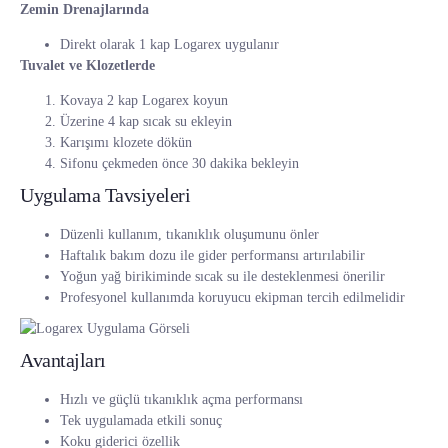
Zemin Drenajlarında
Direkt olarak 1 kap Logarex uygulanır
Tuvalet ve Klozetlerde
Kovaya 2 kap Logarex koyun
Üzerine 4 kap sıcak su ekleyin
Karışımı klozete dökün
Sifonu çekmeden önce 30 dakika bekleyin
Uygulama Tavsiyeleri
Düzenli kullanım, tıkanıklık oluşumunu önler
Haftalık bakım dozu ile gider performansı artırılabilir
Yoğun yağ birikiminde sıcak su ile desteklenmesi önerilir
Profesyonel kullanımda koruyucu ekipman tercih edilmelidir
Avantajları
Hızlı ve güçlü tıkanıklık açma performansı
Tek uygulamada etkili sonuç
Koku giderici özellik