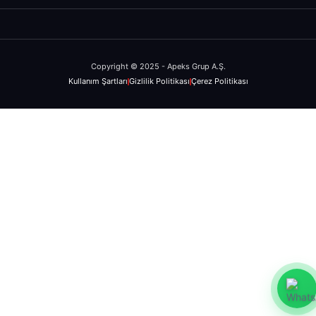
Copyright © 2025 - Apeks Grup A.Ş.
Kullanım Şartları
Gizlilik Politikası
Çerez Politikası