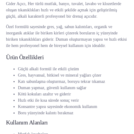
Gider Açıcı, Her türlü mutfak, banyo, tuvalet, lavabo ve klozetlerde
oluşan tıkanıklıkları hızlı ve etkili şekilde açmak için geliştirilmiş
güçlü, alkali karakterli profesyonel bir drenaj açıcıdır.
Özel formülü sayesinde gres, yağ, sabun kalıntıları, organik ve
inorganik atıklar ile biriken kirleri çözerek boruların iç yüzeyinde
biriken tıkanıklıkları giderir. Duman oluşturmayan yapısı ve hızlı etkisi
ile hem profesyonel hem de bireysel kullanım için idealdir.
Ürün Özellikleri
Güçlü alkali formül ile etkili çözüm
Gres, hayvansal, bitkisel ve mineral yağları çözer
Katı sabunlaşma oluşturmaz, boruyu tekrar tıkamaz
Duman yapmaz, güvenli kullanım sağlar
Kötü kokuları azaltır ve giderir
Hızlı etki ile kısa sürede sonuç verir
Konsantre yapısı sayesinde ekonomik kullanım
Boru yüzeyinde kalıntı bırakmaz
Kullanım Alanları