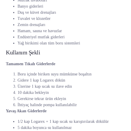
Mutfak lavaboları
Banyo giderleri
Duş ve küvet drenajları
Tuvalet ve klozetler
Zemin drenajları
Hamam, sauna ve havuzlar
Endüstriyel mutfak giderleri
Yağ birikimi olan tüm boru sistemleri
Kullanım Şekli
Tamamen Tıkalı Giderlerde
Boru içinde biriken suyu mümkünse boşaltın
Gidere 1 kap Logarex dökün
Üzerine 1 kap sıcak su ilave edin
10 dakika bekleyin
Gerekirse tekrar ürün ekleyin
İhtiyaç halinde pompa kullanılabilir
Yavaş Akan Giderlerde
1/2 kap Logarex + 1 kap sıcak su karıştırılarak dökülür
5 dakika boyunca su kullanılmaz