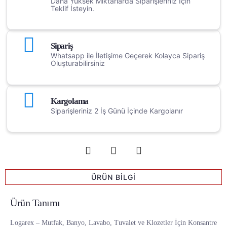
Daha Yüksek Miktarlarda Siparişleriniz İçin
Teklif İsteyin.
Sipariş
Whatsapp ile İletişime Geçerek Kolayca Sipariş
Oluşturabilirsiniz
Kargolama
Siparişleriniz 2 İş Günü İçinde Kargolanır
ÜRÜN BİLGİ
Ürün Tanımı
Logarex – Mutfak, Banyo, Lavabo, Tuvalet ve Klozetler İçin Konsantre