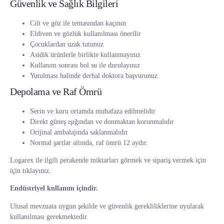
Güvenlik ve Sağlık Bilgileri
Cilt ve göz ile temasından kaçının
Eldiven ve gözlük kullanılması önerilir
Çocuklardan uzak tutunuz
Asidik ürünlerle birlikte kullanmayınız
Kullanım sonrası bol su ile durulayınız
Yutulması halinde derhal doktora başvurunuz
Depolama ve Raf Ömrü
Serin ve kuru ortamda muhafaza edilmelidir
Direkt güneş ışığından ve donmaktan korunmalıdır
Orijinal ambalajında saklanmalıdır
Normal şartlar altında, raf ömrü 12 aydır.
Logarex ile ilgili perakende miktarları görmek ve sipariş vermek için
için tıklayınız.
Endüstriyel kullanım içindir.
Ulusal mevzuata uygun şekilde ve güvenlik gerekliliklerine uyularak
kullanılması gerekmektedir.