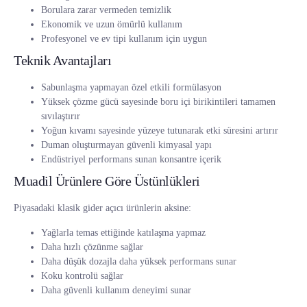
Borulara zarar vermeden temizlik
Ekonomik ve uzun ömürlü kullanım
Profesyonel ve ev tipi kullanım için uygun
Teknik Avantajları
Sabunlaşma yapmayan özel etkili formülasyon
Yüksek çözme gücü sayesinde boru içi birikintileri tamamen
sıvılaştırır
Yoğun kıvamı sayesinde yüzeye tutunarak etki süresini artırır
Duman oluşturmayan güvenli kimyasal yapı
Endüstriyel performans sunan konsantre içerik
Muadil Ürünlere Göre Üstünlükleri
Piyasadaki klasik gider açıcı ürünlerin aksine:
Yağlarla temas ettiğinde katılaşma yapmaz
Daha hızlı çözünme sağlar
Daha düşük dozajla daha yüksek performans sunar
Koku kontrolü sağlar
Daha güvenli kullanım deneyimi sunar