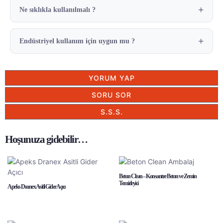
Ne sıklıkla kullanılmalı ?
Endüstriyel kullanım için uygun mu ?
YORUM YAP
SORU SOR
S.S.S.
Hoşunuza gidebilir…
Beton Clean – Konsantre Beton ve Zemin
Temizleyici
Apeks Dranex Asitli Gider Açıcı