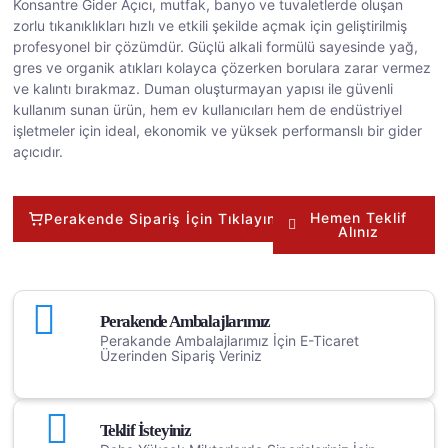
Konsantre Gider Açıcı, mutfak, banyo ve tuvaletlerde oluşan
zorlu tıkanıklıkları hızlı ve etkili şekilde açmak için geliştirilmiş
profesyonel bir çözümdür. Güçlü alkali formülü sayesinde yağ,
gres ve organik atıkları kolayca çözerken borulara zarar vermez
ve kalıntı bırakmaz. Duman oluşturmayan yapısı ile güvenli
kullanım sunan ürün, hem ev kullanıcıları hem de endüstriyel
işletmeler için ideal, ekonomik ve yüksek performanslı bir gider
açıcıdır.
Hemen Teklif
Perakende Sipariş İçin Tıklayınız
Alınız
Perakende Ambalajlarımız
Perakande Ambalajlarımız İçin E-Ticaret
Üzerinden Sipariş Veriniz
Teklif İsteyiniz